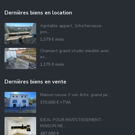
Dernières biens en location
Agréable appart. 2chs/terrasse-
pos...
1.379 €
mois
Chamant grand studio meublé avec
es...
1.175 €
mois
Dernières biens en vente
Maison neuve 3 voir 4chs, grand jar...
370.000 €
+TVA
IDEAL POUR INVESTISSEMENT-
MAISON NE...
487.000 €