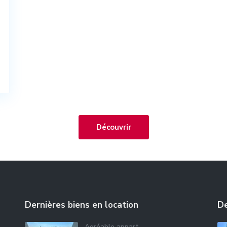
Découvrir
Dernières biens en location
De
Agréable appart.