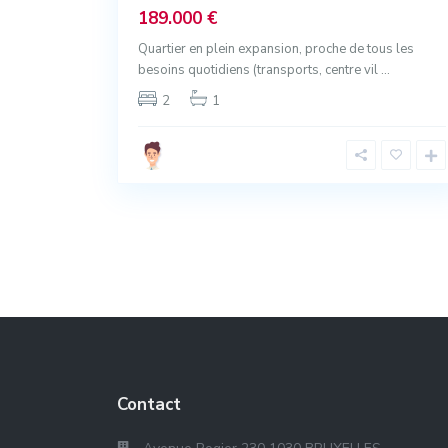
189.000 €
Quartier en plein expansion, proche de tous les
besoins quotidiens (transports, centre vil
...
2
1
Contact