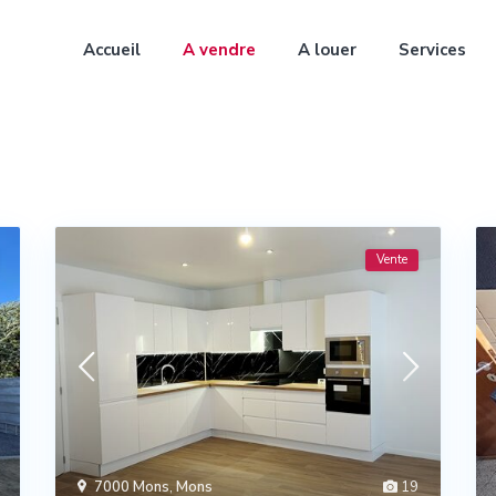
Accueil
A vendre
A louer
Services
Vente
7000 Mons
,
Mons
19