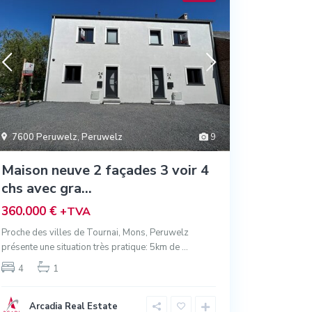
7600 Peruwelz
,
Peruwelz
9
Maison neuve 2 façades 3 voir 4
chs avec gra...
360.000 €
+TVA
Proche des villes de Tournai, Mons, Peruwelz
présente une situation très pratique: 5km de
...
4
1
Arcadia Real Estate