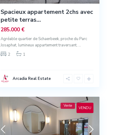
Spacieux appartement 2chs avec
petite terras...
285.000 €
Agréable quartier de Schaerbeek, proche du Parc
Josaphat, lumineux appartement traversant,
...
2
1
Arcadia Real Estate
Vente
VENDU