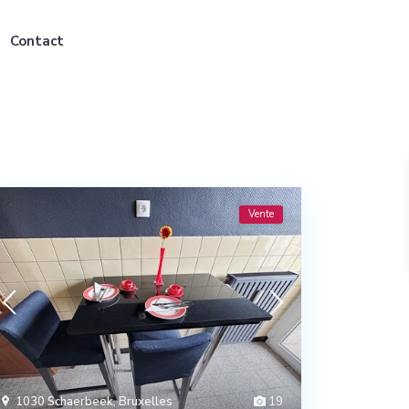
Contact
Vente
1030 Schaerbeek
,
Bruxelles
19