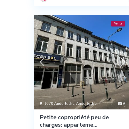
Vente
1070 Anderlecht
,
Anderlecht
9
Petite copropriété peu de
charges: apparteme...