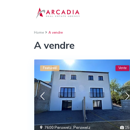
Home
A vendre
A vendre
Featured
Vente
7600 Peruwelz
,
Peruwelz
15