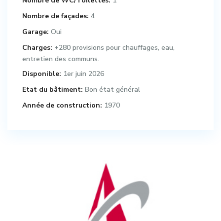
Nombre de WC/Toilettes:
1
Nombre de façades:
4
Garage:
Oui
Charges:
+280 provisions pour chauffages, eau,
entretien des communs.
Disponible:
1er juin 2026
Etat du bâtiment:
Bon état général
Année de construction:
1970