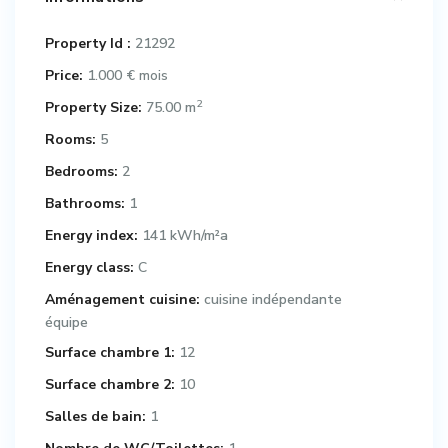
Property Id :
21292
Price:
1.000 €
mois
2
Property Size:
75.00 m
Rooms:
5
Bedrooms:
2
Bathrooms:
1
Energy index:
141 kWh/m²a
Energy class:
C
Aménagement cuisine:
cuisine indépendante
équipe
Surface chambre 1:
12
Surface chambre 2:
10
Salles de bain:
1