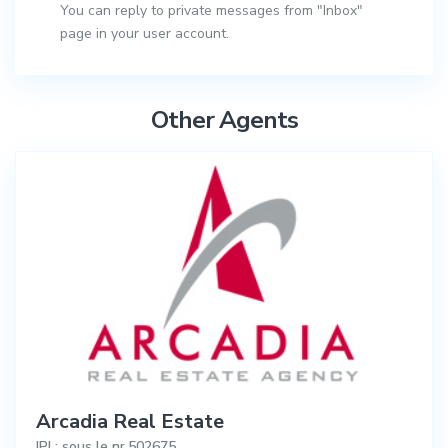
You can reply to private messages from "Inbox"
page in your user account.
Other Agents
Arcadia Real Estate
IPI : sous le nr.502675