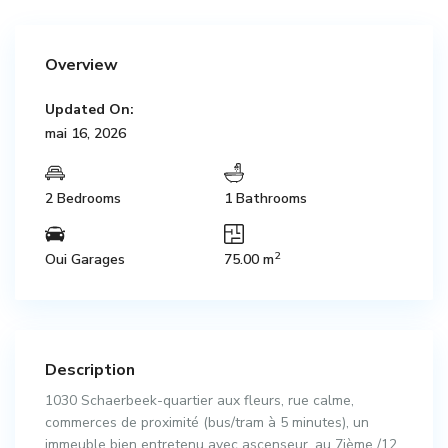
Overview
Updated On:
mai 16, 2026
2 Bedrooms
1 Bathrooms
2
Oui Garages
75.00 m
Description
1030 Schaerbeek-quartier aux fleurs, rue calme,
commerces de proximité (bus/tram à 5 minutes), un
immeuble bien entretenu avec ascenseur, au 7ième /12