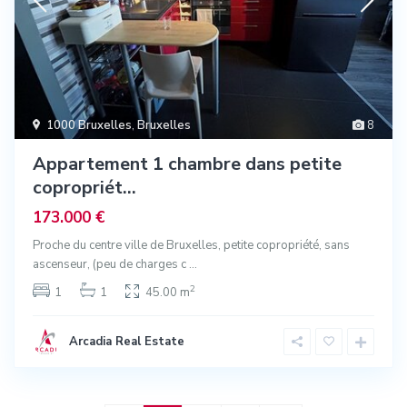
1000 Bruxelles
,
Bruxelles
8
Appartement 1 chambre dans petite
copropriét...
173.000 €
Proche du centre ville de Bruxelles, petite copropriété, sans
ascenseur, (peu de charges c
...
2
1
1
45.00 m
Arcadia Real Estate