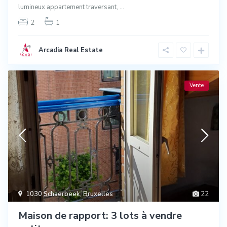
lumineux appartement traversant,
...
2
1
Arcadia Real Estate
Vente
1030 Schaerbeek
,
Bruxelles
22
Maison de rapport: 3 lots à vendre