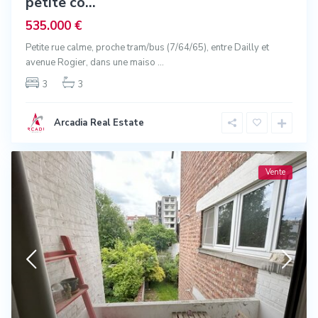
petite co...
535.000 €
Petite rue calme, proche tram/bus (7/64/65), entre Dailly et
avenue Rogier, dans une maiso
...
3
3
Arcadia Real Estate
Vente