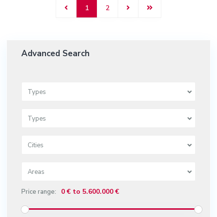
1
2
Advanced Search
Types
Types
Cities
Areas
0 € to 5.600.000 €
Price range: