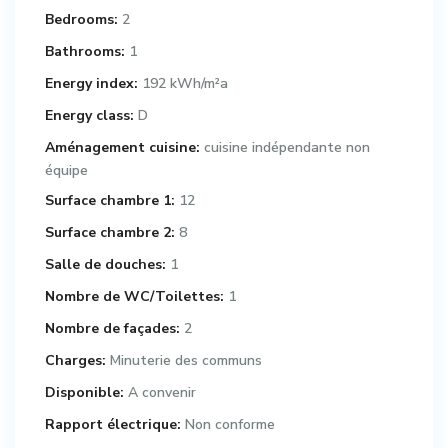
Bedrooms:
2
Bathrooms:
1
Energy index:
192 kWh/m²a
Energy class:
D
Aménagement cuisine:
cuisine indépendante non
équipe
Surface chambre 1:
12
Surface chambre 2:
8
Salle de douches:
1
Nombre de WC/Toilettes:
1
Nombre de façades:
2
Charges:
Minuterie des communs
Disponible:
A convenir
Rapport électrique:
Non conforme