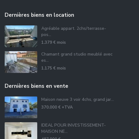
Dernières biens en location
Agréable appart. 2chs/terrasse-
pos...
1.379 €
mois
Chamant grand studio meublé avec
es...
1.175 €
mois
Dernières biens en vente
Maison neuve 3 voir 4chs, grand jar...
370.000 €
+TVA
IDEAL POUR INVESTISSEMENT-
MAISON NE...