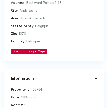
Address:
Boulevard Poincaré 18
City:
Anderlecht
Area:
1070 Anderlecht
State/County:
Belgique
Zip:
1070
Country:
Belgique
Open In Google Maps
Informations
Property Id :
20764
Price:
189.000 €
Rooms:
5