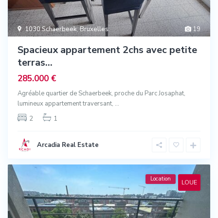
1030 Schaerbeek
,
Bruxelles
19
Spacieux appartement 2chs avec petite
terras...
285.000 €
Agréable quartier de Schaerbeek, proche du Parc Josaphat,
lumineux appartement traversant,
...
2
1
Arcadia Real Estate
Location
LOUE