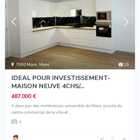
7000 Mons
,
Mons
19
IDEAL POUR INVESTISSEMENT-
MAISON NEUVE 4CHS/...
487.000 €
A deux pas des nombreuses universités de Mons, proche du
centre commercial de la ville et
...
4