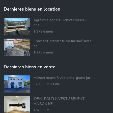
Dernières biens en location
Agréable appart. 2chs/terrasse-
pos...
1.379 €
mois
Chamant grand studio meublé avec
es...
1.175 €
mois
Dernières biens en vente
Maison neuve 3 voir 4chs, grand jar...
370.000 €
+TVA
IDEAL POUR INVESTISSEMENT-
MAISON NE...
487.000 €