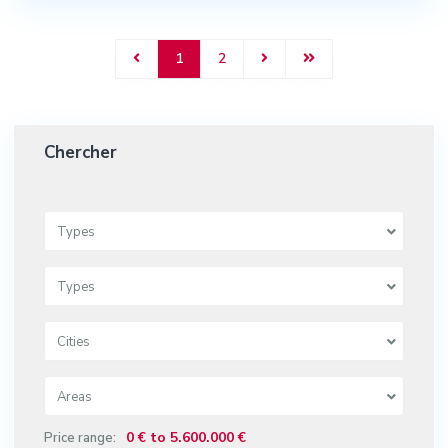
1
2
Chercher
Types
Types
Cities
Areas
0 € to 5.600.000 €
Price range: