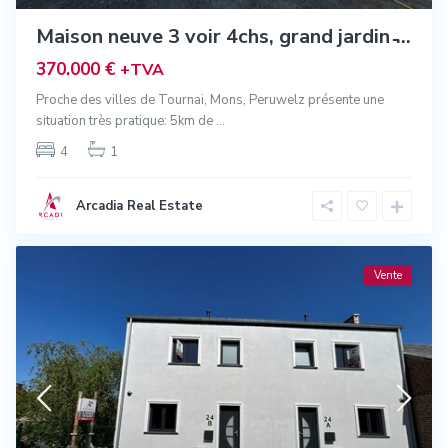
Maison neuve 3 voir 4chs, grand jardin ̵...
370.000 €
+TVA
Proche des villes de Tournai, Mons, Peruwelz présente une
situation très pratique: 5km de
...
4
1
Arcadia Real Estate
Vente