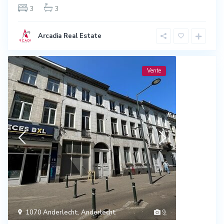
3
3
Arcadia Real Estate
Vente
1070 Anderlecht
,
Anderlecht
9