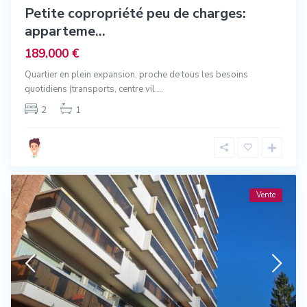
Petite copropriété peu de charges:
apparteme...
189.000 €
Quartier en plein expansion, proche de tous les besoins
quotidiens (transports, centre vil
...
2
1
Vente